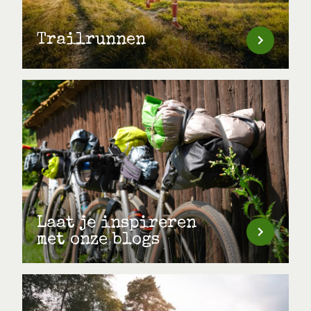
Trailrunnen
Laat je inspireren
met onze blogs