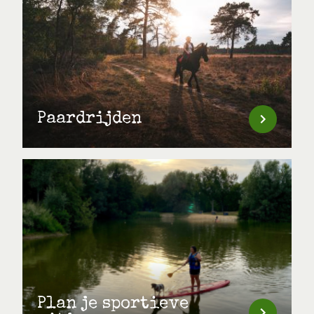
Paardrijden
Plan je sportieve