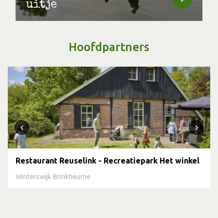
uitje
Hoofdpartners
Restaurant Reuselink - Recreatiepark Het winkel
Winterswijk Brinkheurne