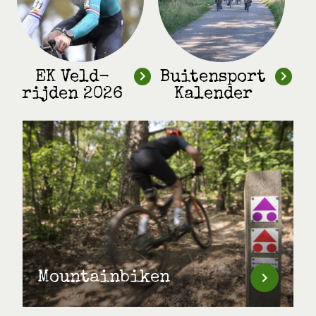
EK Veld-
Buitensport
rijden 2026
Kalender
Mountainbiken