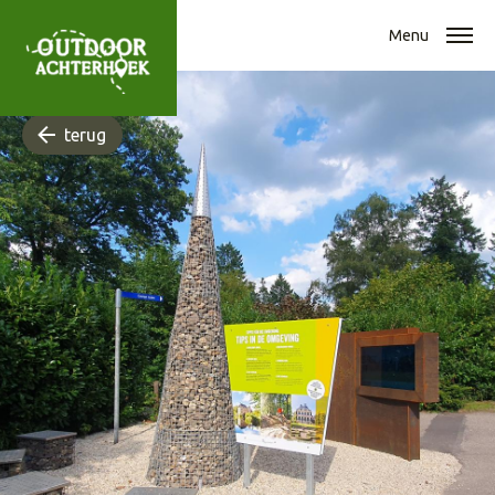
Menu
terug