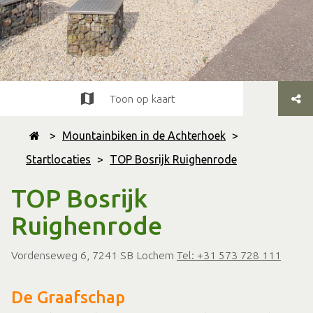
Toon op kaart
>
Mountainbiken in de Achterhoek
>
Startlocaties
>
TOP Bosrijk Ruighenrode
TOP Bosrijk
Ruighenrode
Vordenseweg 6, 7241 SB Lochem
Tel: +31 573 728 111
De Graafschap