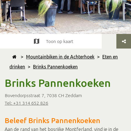
Toon op kaart
>
Mountainbiken in de Achterhoek
>
Eten en
drinken
>
Brinks Pannenkoeken
Brinks Pannenkoeken
Bovendorpsstraat 7, 7038 CH Zeddam
Tel: +31 314 652 826
Beleef Brinks Pannenkoeken
Aan de rand van het bosrijke Montferland, vind je in de