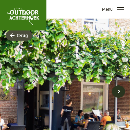
Menu
terug