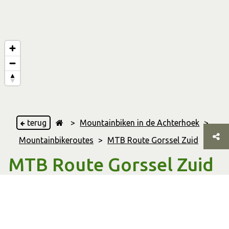
terug
>
Mountainbiken in de Achterhoek
>
Mountainbikeroutes
>
MTB Route Gorssel Zuid
MTB Route Gorssel Zuid
Gorssel
,
Eefde
,
& Joppe
18.30 Km
Afstand
01:01 uur