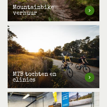
Mountainbike
verhuur
MTB tochten en
clinics