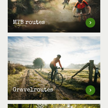
MTB routes
Gravelroutes