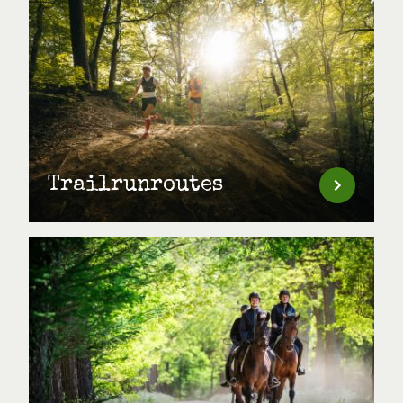
Trailrunroutes