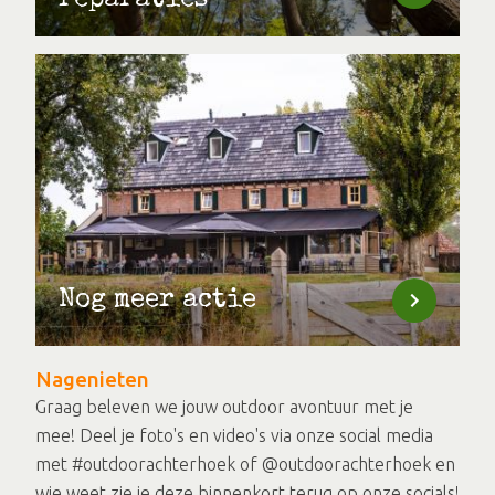
Nog meer actie
Nagenieten
Graag beleven we jouw outdoor avontuur met je
mee! Deel je foto's en video's via onze social media
met #outdoorachterhoek of @outdoorachterhoek en
wie weet zie je deze binnenkort terug op onze socials!