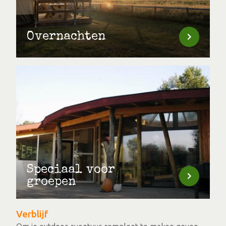
Overnachten
Speciaal voor
groepen
Verblijf