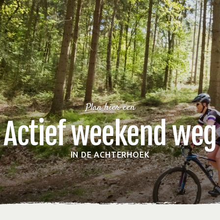
Plan hier een
Actief weekend weg
IN DE ACHTERHOEK