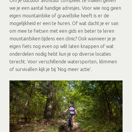
Om je outdoor avontuur compleet te maken geven
we je een aantal handige adresjes. Voor wie nog geen
eigen mountainbike of gravelbike heeft is er de
mogelijkheid er een te huren. Of wat dacht je er van
om mee te fietsen met een gids en beter te leren
mountainbiken tijdens een clinic? Ook wanneer je je
eigen fiets nog even op wilt laten knappen of wat
onderdelen nodig hebt kun je op diverse locaties
terecht. Voor verschillende watersporten, klimmen
of survivallen kijk je bij 'Nog meer actie'.