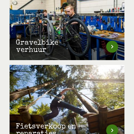
Gravelbike
verhuur
Fietsverkoop en -
reparaties